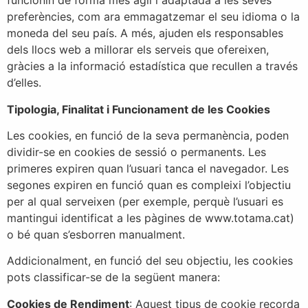
funcionin de forma més àgil i adaptada a les seves
preferències, com ara emmagatzemar el seu idioma o la
moneda del seu país. A més, ajuden els responsables
dels llocs web a millorar els serveis que ofereixen,
gràcies a la informació estadística que recullen a través
d’elles.
Tipologia, Finalitat i Funcionament de les Cookies
Les cookies, en funció de la seva permanència, poden
dividir-se en cookies de sessió o permanents. Les
primeres expiren quan l’usuari tanca el navegador. Les
segones expiren en funció quan es compleixi l’objectiu
per al qual serveixen (per exemple, perquè l’usuari es
mantingui identificat a les pàgines de www.totama.cat)
o bé quan s’esborren manualment.
Addicionalment, en funció del seu objectiu, les cookies
pots classificar-se de la següent manera:
Cookies de Rendiment
: Aquest tipus de cookie recorda