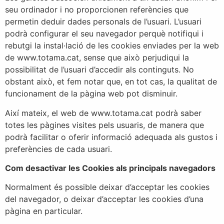
seu ordinador i no proporcionen referències que
permetin deduir dades personals de l’usuari. L’usuari
podrà configurar el seu navegador perquè notifiqui i
rebutgi la instal·lació de les cookies enviades per la web
de www.totama.cat, sense que això perjudiqui la
possibilitat de l’usuari d’accedir als continguts. No
obstant això, et fem notar que, en tot cas, la qualitat de
funcionament de la pàgina web pot disminuir.
Així mateix, el web de www.totama.cat podrà saber
totes les pàgines visites pels usuaris, de manera que
podrà facilitar o oferir informació adequada als gustos i
preferències de cada usuari.
Com desactivar les Cookies als principals navegadors
Normalment és possible deixar d’acceptar les cookies
del navegador, o deixar d’acceptar les cookies d’una
pàgina en particular.