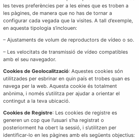
les teves preferències per a les eines que es troben a
les pàgines, de manera que no has de tornar a
configurar cada vegada que la visites. A tall d’exemple,
en aquesta tipologia s’inclouen:
– Ajustaments de volum de reproductors de vídeo o so.
– Les velocitats de transmissió de vídeo compatibles
amb el seu navegador.
Cookies de Geolocalització
: Aquestes cookies són
utilitzades per esbrinar en quin país et trobes quan es
navega per la web. Aquesta cookie és totalment
anònima, i només s’utilitza per ajudar a orientar el
contingut a la teva ubicació.
Cookies de Registre
: Les cookies de registre es
generen un cop que l’usuari s’ha registrat o
posteriorment ha obert la sessió, i s’utilitzen per
identificar-lo en les pàgines amb els següents objectius: