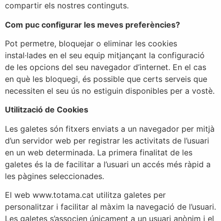
compartir els nostres continguts.
Com puc configurar les meves preferències?
Pot permetre, bloquejar o eliminar les cookies
instal·lades en el seu equip mitjançant la configuració
de les opcions del seu navegador d’internet. En el cas
en què les bloquegi, és possible que certs serveis que
necessiten el seu ús no estiguin disponibles per a vostè.
Utilització de Cookies
Les galetes són fitxers enviats a un navegador per mitjà
d’un servidor web per registrar les activitats de l’usuari
en un web determinada. La primera finalitat de les
galetes és la de facilitar a l’usuari un accés més ràpid a
les pàgines seleccionades.
El web www.totama.cat utilitza galetes per
personalitzar i facilitar al màxim la navegació de l’usuari.
Les galetes s’associen únicament a un usuari anònim i el