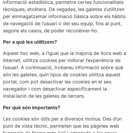
informació estadística, permetre certes funcionalitats
tècniques, etcètera. De vegades, les galetes s’utilitzen
per emmagatzemar informació bàsica sobre els hàbits
de navegació de l’usuari o del seu equip, fins al punt,
segons els casos, de poder reconèixer-ho.
Per a què les utilitzem?
Aquest lloc web, a l’igual que la majoria de llocs web a
Internet, utilitza cookies per millorar l’experiència de
l’usuari. A continuació, trobareu informació sobre què
són les galetes, quin tipus de cookies utilitza aquest
portal, com pot desactivar les cookies en el seu
navegador i com desactivar específicament la
instal·lació de les galetes de tercers.
Per què són importants?
Les cookies són útils per a diversos motius. Des d’un
punt de vista tècnic, permeten que les pàgines web