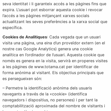
seva identitat i li garanteix accés a les pàgines fins que
expira. L’usuari pot esborrar aquesta cookie i revocar
l’accés a les pàgines mitjançant xarxes socials
actualitzant les seves preferències a la xarxa social que
específica.
Cookies de Analítiques
: Cada vegada que un usuari
visita una pàgina, una eina d’un proveïdor extern (en el
nostre cas Google Analytics) genera una cookie
analítica en l’ordinador de l’usuari. Aquesta cookie que
només es genera en la visita, servirà en properes visites
a les pàgines de www.totama.cat per identificar de
forma anònima al visitant. Els objectius principals que
es persegueixen són:
– Permetre la identificació anònima dels usuaris
navegants a través de la «cookie» (identifica
navegadors i dispositius, no persones) i per tant la
comptabilització aproximada del nombre de visitants i