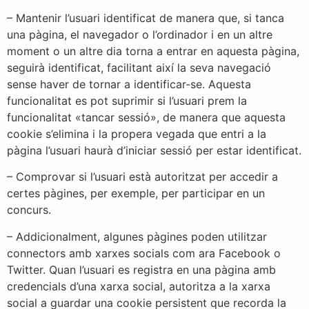
– Mantenir l’usuari identificat de manera que, si tanca
una pàgina, el navegador o l’ordinador i en un altre
moment o un altre dia torna a entrar en aquesta pàgina,
seguirà identificat, facilitant així la seva navegació
sense haver de tornar a identificar-se. Aquesta
funcionalitat es pot suprimir si l’usuari prem la
funcionalitat «tancar sessió», de manera que aquesta
cookie s’elimina i la propera vegada que entri a la
pàgina l’usuari haurà d’iniciar sessió per estar identificat.
– Comprovar si l’usuari està autoritzat per accedir a
certes pàgines, per exemple, per participar en un
concurs.
– Addicionalment, algunes pàgines poden utilitzar
connectors amb xarxes socials com ara Facebook o
Twitter. Quan l’usuari es registra en una pàgina amb
credencials d’una xarxa social, autoritza a la xarxa
social a guardar una cookie persistent que recorda la