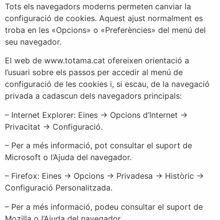
Tots els navegadors moderns permeten canviar la
configuració de cookies. Aquest ajust normalment es
troba en les «Opcions» o «Preferències» del menú del
seu navegador.
El web de www.totama.cat ofereixen orientació a
l’usuari sobre els passos per accedir al menú de
configuració de les cookies i, si escau, de la navegació
privada a cadascun dels navegadors principals:
– Internet Explorer: Eines -> Opcions d’Internet ->
Privacitat -> Configuració.
– Per a més informació, pot consultar el suport de
Microsoft o l’Ajuda del navegador.
– Firefox: Eines -> Opcions -> Privadesa -> Històric ->
Configuració Personalitzada.
– Per a més informació, podeu consultar el suport de
Mozilla o l’Ajuda del navegador.