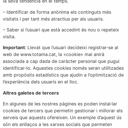
la seva tendència en el temps.
– Identificar de forma anònima els continguts més
visitats i per tant més atractius per als usuaris.
– Saber si l’usuari que està accedint és nou o repeteix
visita.
Important
: Llevat que l’usuari decideixi registrar-se al
web de www.totama.cat, la «cookie» mai anirà
associada a cap dada de caràcter personal que pugui
identificar-lo. Aquestes cookies només seran utilitzades
amb propòsits estadístics que ajudin a l’optimització de
l’experiència dels usuaris en el lloc.
Altres galetes de tercers
En algunes de les nostres pàgines es poden instal·lar
cookies de tercers que permetin gestionar i millorar els
serveis que aquests ofereixen. Un exemple d’aquest ús
són els enllaços a les xarxes socials que permeten